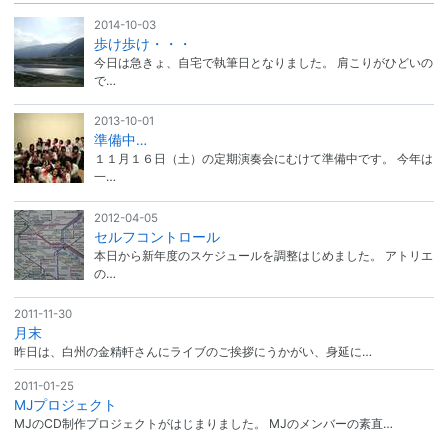
2014-10-03
歩け歩け・・・
今日は急きょ、自宅で執筆日となりました。 肩こりがひどいの
で…
2013-10-01
準備中…
１１月１６日（土）の定期演奏会にむけて準備中です。 今年は
一…
2012-04-05
セルフコントロール
本日から新年度のスケジュールを調整はじめました。 アトリエ
の…
2011-11-30
月末
昨日は、白州の金精軒さんにライブのご挨拶にうかがい、身延に…
2011-01-25
MJプロジェクト
MJのCD制作プロジェクトがはじまりました。 MJのメンバーの素直…