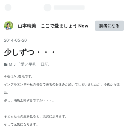
山本晴美 ここで愛ましょう New
読者になる
2014
-
05
-
20
少しずつ・・・
ＭＪ「愛と平和」日記
今夜はMJ復活です。
インフルエンザや私の都合で練習のお休みが続いてしまいましたが、今夜から復
活。
少し、浦島太郎ぎみですが・・・。
子どもたちの顔を見ると、現実に戻ります。
そして元気になります。