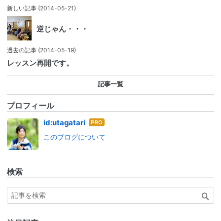
新しい記事
(2014-05-21)
逆じゃん・・・
過去の記事
(2014-05-19)
レッスン再開です。
記事一覧
プロフィール
はて
id:utagatari
なブ
このブログについて
ログ
Pro
検索