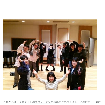
これからは、７月２１日の
スウェーデン
の合唱団とのジョイントにむけて、一気に