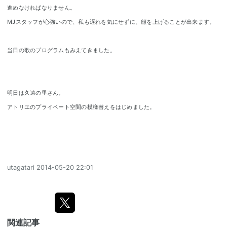
進めなければなりません。
MJスタッフが心強いので、私も遅れを気にせずに、顔を上げることが出来ます。
当日の歌のプログラムもみえてきました。
明日は久遠の里さん。
アトリエのプライベート空間の模様替えをはじめました。
utagatari
2014-05-20 22:01
関連記事