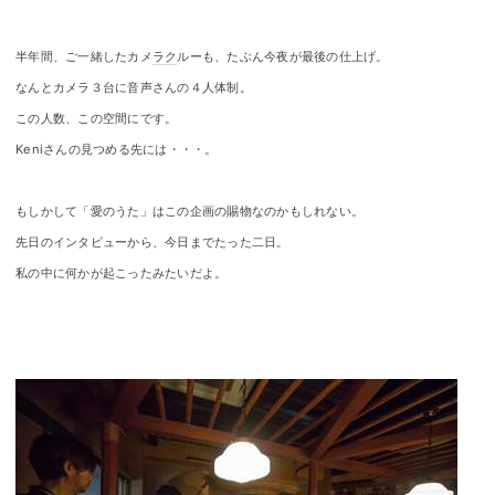
半年間、ご一緒したカメ
ラク
ルーも、たぶん今夜が最後の仕上げ。
なんとカメラ３台に音声さんの４人体制。
この人数、この空間にです。
Keniさんの見つめる先には・・・。
もしかして「愛のうた」はこの企画の賜物なのかもしれない。
先日のインタビューから、今日までたった二日。
私の中に何かが起こったみたいだよ。