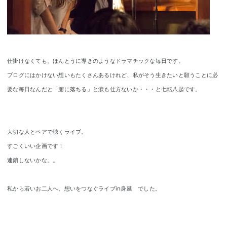
仕掛けなくても、ほんとうに導きのようなドラマチックな毎日です。
ブログにはかけない想いもたくさんあるけれど、私がそう生きたいと願うことに必
要な毎日なんだと「腑に落ちる」と涙も仕方ないか・・・と七転八起です。
大切な人とペアで聴くライブ。
すごくいい企画です！
連鎖しないかな。。
私から若いお二人へ、想いをつなぐライブin身延 でした。