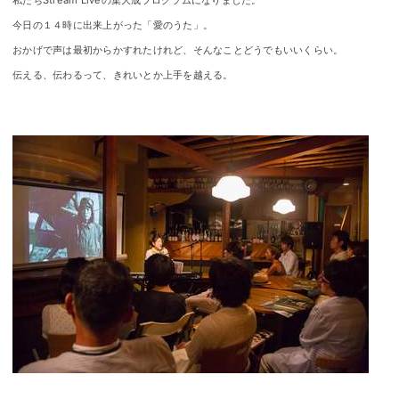
私たちStream Liveの集大成プログラムになりました。
今日の１４時に出来上がった「愛のうた」。
おかげで声は最初からかすれたけれど、そんなことどうでもいいくらい。
伝える、伝わるって、きれいとか上手を越える。