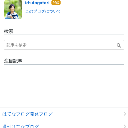
はて
id:utagatari
なブ
このブログについて
ログ
Pro
検索
注目記事
はてなブログ開発ブログ
週刊はてなブログ