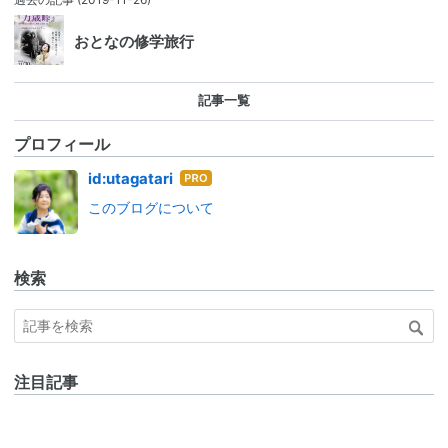
おとなの修学旅行
記事一覧
プロフィール
はて
id:utagatari
なブ
このブログについて
ログ
Pro
検索
注目記事