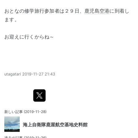
おとなの修学旅行参加者は２９日、
鹿児島空港
に到着し
ます。
お迎えに行くからね～
utagatari
2019-11-27 21:43
新しい記事
(2019-11-28)
海上自衛隊鹿屋航空基地史料館
過去の記事
(2019-11-26)